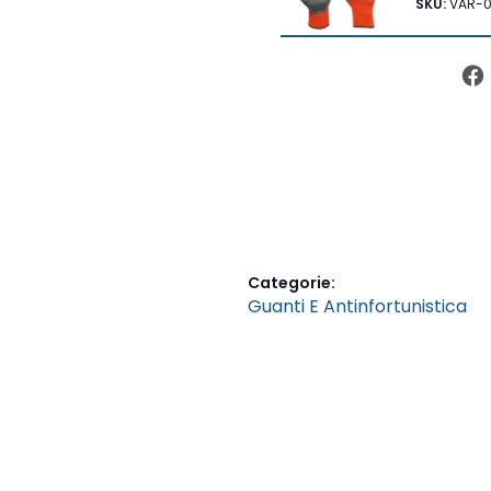
SKU:
VAR-0
Categorie:
Guanti E Antinfortunistica