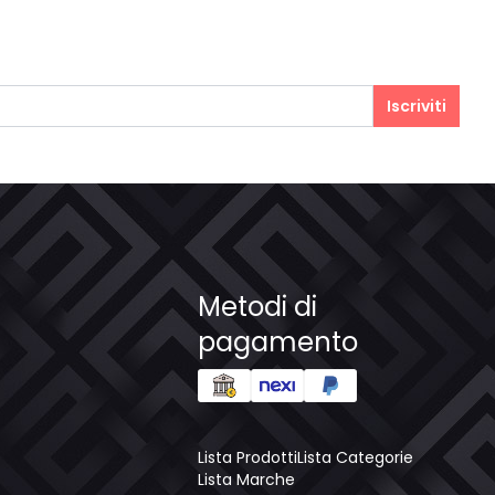
Iscriviti
Metodi di
pagamento
Lista Prodotti
Lista Categorie
Lista Marche