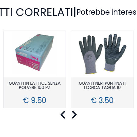
TI CORRELATI
|
Potrebbe interes
GUANTI IN LATTICE SENZA
GUANTI NERI PUNTINATI
POLVERE 100 PZ
LOGICA TAGLIA 10
€ 9.50
€ 3.50
Precedente
Successivo