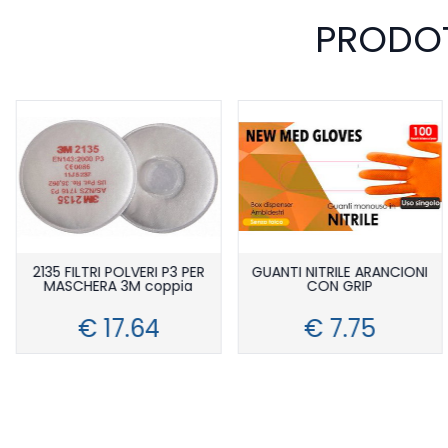
PRODOT
2135 FILTRI POLVERI P3 PER
GUANTI NITRILE ARANCIONI
MASCHERA 3M coppia
CON GRIP
€ 17.64
€ 7.75