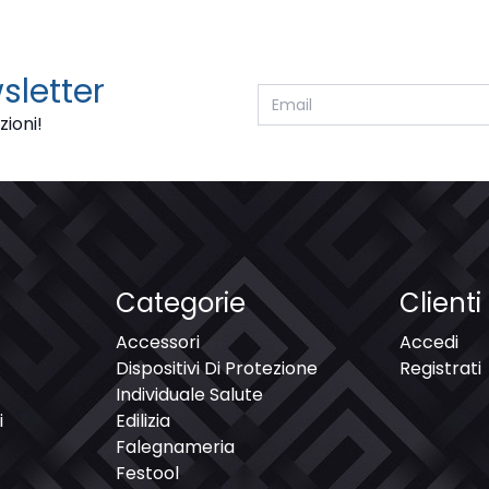
wsletter
zioni!
Categorie
Clienti
Accessori
Accedi
Dispositivi Di Protezione
Registrati
Individuale Salute
i
Edilizia
Falegnameria
Festool