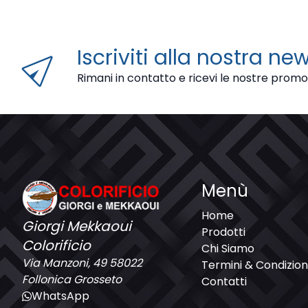
send
Iscriviti alla nostra ne
Rimani in contatto e ricevi le nostre promo
Menù
Home
Giorgi Mekkaoui
Prodotti
Colorificio
Chi Siamo
Via Manzoni, 49 58022
Termini & Condizion
Follonica Grosseto
Contatti
WhatsApp