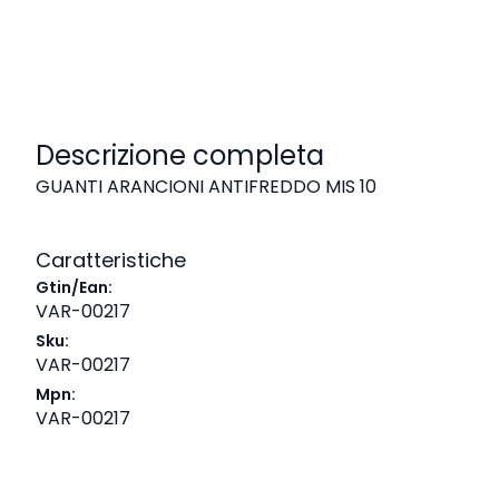
Descrizione completa
GUANTI ARANCIONI ANTIFREDDO MIS 10
Caratteristiche
Gtin/Ean:
VAR-00217
Sku:
VAR-00217
Mpn:
VAR-00217