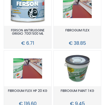
FERSON ANTIRUGGINE
FIBROGUM FLEX
GRIGIO 7001 500 ML
€ 6.71
€ 38.85
FIBROGUM FLEX HP 20 KG
FIBROGUM PAINT 1 KG
€ 116.60
€ 9.45