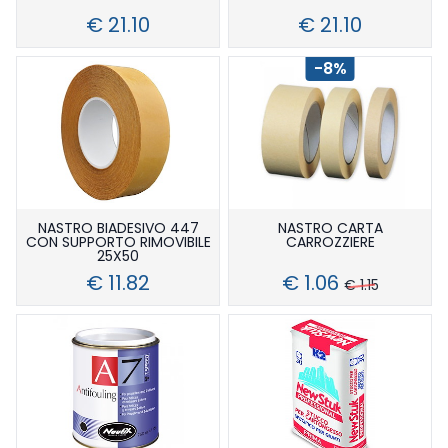
€ 21.10
€ 21.10
-8%
NASTRO BIADESIVO 447
NASTRO CARTA
CON SUPPORTO RIMOVIBILE
CARROZZIERE
25X50
€ 11.82
€ 1.06
€ 1.15