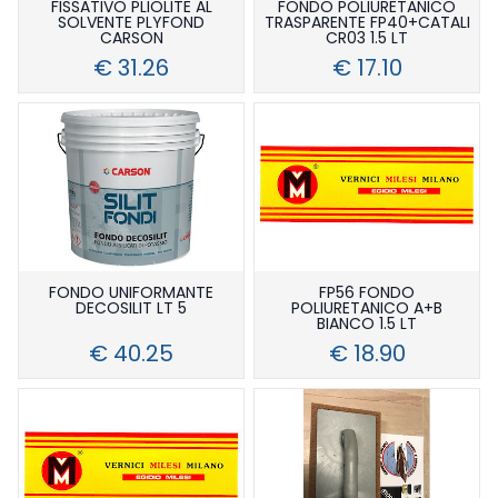
FISSATIVO PLIOLITE AL
FONDO POLIURETANICO
SOLVENTE PLYFOND
TRASPARENTE FP40+CATALI
CARSON
CR03 1.5 LT
€ 31.26
€ 17.10
FONDO UNIFORMANTE
FP56 FONDO
DECOSILIT LT 5
POLIURETANICO A+B
BIANCO 1.5 LT
€ 40.25
€ 18.90