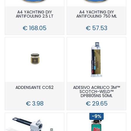
A4 YACHTING DIY
A4 YACHTING DIY
ANTIFOULING 2.5 LT
ANTIFOULING 750 ML
€ 168.05
€ 57.53
ADDENSANTE CC62
ADESIVO ACRILICO 3M™
SCOTCH-WELD™
DP8805NS 50ML
€ 3.98
€ 29.65
-9%