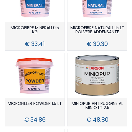
MICROFIBRE MINERALI 0.5
MICROFIBRE NATURALI 1.5 LT
KG
POLVERE ADDENSANTE
€ 33.41
€ 30.30
MICROFILLER POWDER 1.5 LT
MINIOPUR ANTIRUGGINE AL
MINIO LT 2.5
€ 34.86
€ 48.80