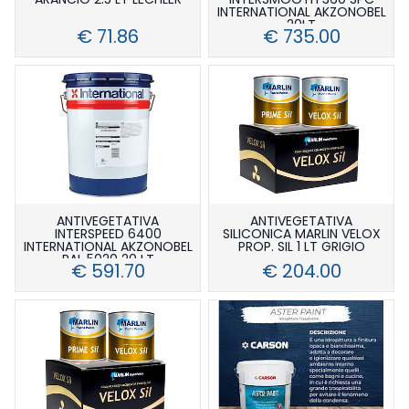
INTERNATIONAL AKZONOBEL
20LT
€ 71.86
€ 735.00
ANTIVEGETATIVA
ANTIVEGETATIVA
INTERSPEED 6400
SILICONICA MARLIN VELOX
INTERNATIONAL AKZONOBEL
PROP. SIL 1 LT GRIGIO
RAL 5020 20 LT
€ 591.70
€ 204.00