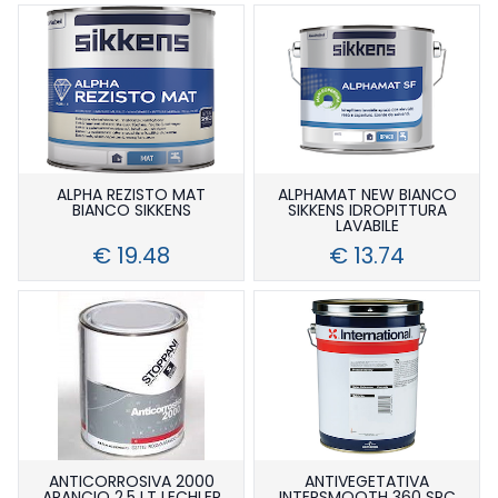
ALPHA REZISTO MAT
ALPHAMAT NEW BIANCO
BIANCO SIKKENS
SIKKENS IDROPITTURA
LAVABILE
€ 19.48
€ 13.74
ANTICORROSIVA 2000
ANTIVEGETATIVA
ARANCIO 2.5 LT LECHLER
INTERSMOOTH 360 SPC