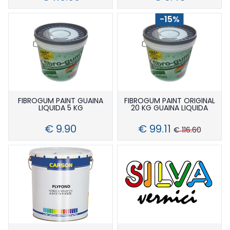
-15%
FIBROGUM PAINT GUAINA
FIBROGUM PAINT ORIGINAL
LIQUIDA 5 KG
20 KG GUAINA LIQUIDA
€ 9.90
€ 99.11
€ 116.60