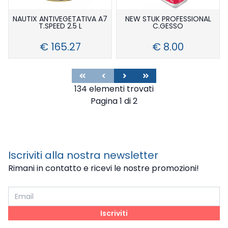
NAUTIX ANTIVEGETATIVA A7
NEW STUK PROFESSIONAL
T.SPEED 2.5 L
C.GESSO
€ 165.27
€ 8.00
First
Previous
Next
Last
134 elementi trovati
Pagina 1 di 2
Iscriviti alla nostra newsletter
Rimani in contatto e ricevi le nostre promozioni!
Iscriviti