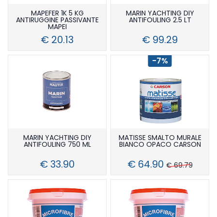
MAPEFER 1K 5 KG
MARIN YACHTING DIY
ANTIRUGGINE PASSIVANTE
ANTIFOULING 2.5 LT
MAPEI
€ 20.13
€ 99.29
-7%
MARIN YACHTING DIY
MATISSE SMALTO MURALE
ANTIFOULING 750 ML
BIANCO OPACO CARSON
€ 33.90
€ 64.90
€ 69.79