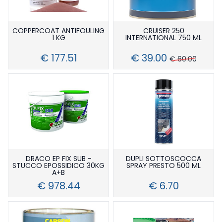
COPPERCOAT ANTIFOULING
CRUISER 250
1 KG
INTERNATIONAL 750 ML
€ 177.51
€ 39.00
€ 60.00
DRACO EP FIX SUB -
DUPLI SOTTOSCOCCA
STUCCO EPOSSIDICO 30KG
SPRAY PRESTO 500 ML
A+B
€ 978.44
€ 6.70