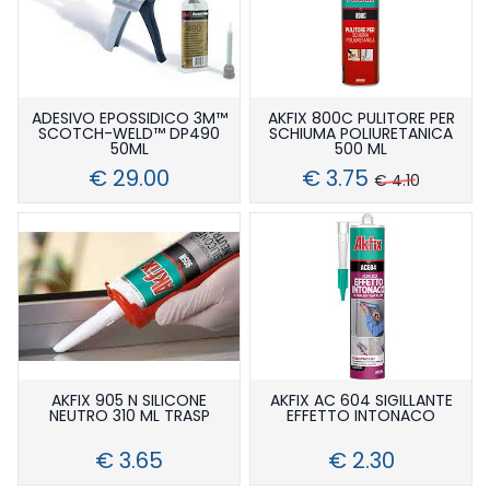
ADESIVO EPOSSIDICO 3M™
AKFIX 800C PULITORE PER
SCOTCH-WELD™ DP490
SCHIUMA POLIURETANICA
50ML
500 ML
€ 29.00
€ 3.75
€ 4.10
AKFIX 905 N SILICONE
AKFIX AC 604 SIGILLANTE
NEUTRO 310 ML TRASP
EFFETTO INTONACO
€ 3.65
€ 2.30