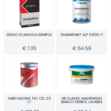
GESSO SCAGLIOLA KEMIPOL
GUMMIPAINT A/F 0.500 LT
€ 1.35
€ 64.59
HARD RACING TEC CEL 2.5
HB CLASSIC MALERWEISS
LT
BIANCO HERBOL LAVABILE