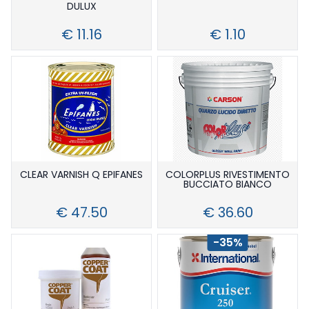
DULUX
€ 11.16
€ 1.10
CLEAR VARNISH Q EPIFANES
COLORPLUS RIVESTIMENTO
BUCCIATO BIANCO
€ 47.50
€ 36.60
-35%