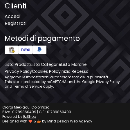
Clienti
Accedi
Registrati
Metodi di pagamento
Lista Prodotti
Lista Categorie
Lista Marche
Privacy Policy
Cookies Policy
Inizia Recesso
Aggiorna le impostazioni di tracciamento della pubblicità
This site is protected by reCAPTCHA and the Google
Privacy Policy
and
Terms of Service
apply.
Giorgi Mekkaoui Colorificio
P.Iva: 01789860499 | C.F.: 01789860499
Powered by
EzShop
Designed with
&
by
Mind Design Web Agency