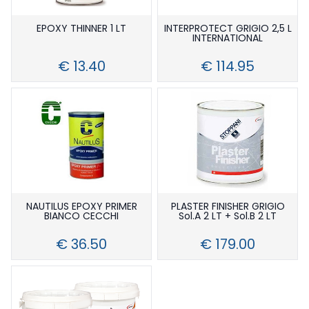
EPOXY THINNER 1 LT
INTERPROTECT GRIGIO 2,5 L
INTERNATIONAL
€ 13.40
€ 114.95
NAUTILUS EPOXY PRIMER
PLASTER FINISHER GRIGIO
BIANCO CECCHI
Sol.A 2 LT + Sol.B 2 LT
€ 36.50
€ 179.00