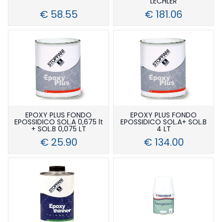
LECHLER
€ 58.55
€ 181.06
EPOXY PLUS FONDO
EPOXY PLUS FONDO
EPOSSIDICO SOL.A 0,675 lt
EPOSSIDICO SOL.A+ SOL.B
+ SOL.B 0,075 LT
4 LT
€ 25.90
€ 134.00