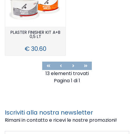
PLASTER FINISHER KIT A+B
0,5 LT
€ 30.60
First
Previous
Next
Last
13 elementi trovati
Pagina 1 di 1
Iscriviti alla nostra newsletter
Rimani in contatto e ricevi le nostre promozioni!