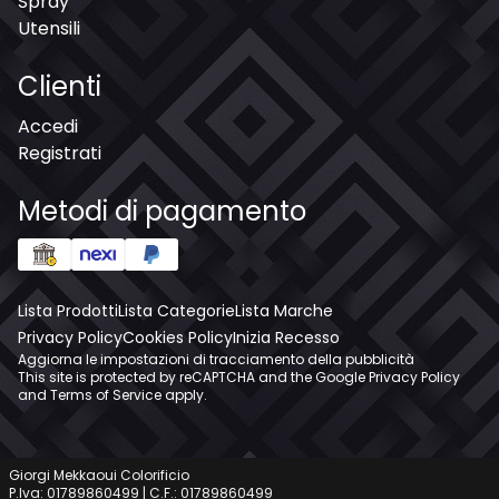
Spray
Utensili
Clienti
Accedi
Registrati
Metodi di pagamento
Lista Prodotti
Lista Categorie
Lista Marche
Privacy Policy
Cookies Policy
Inizia Recesso
Aggiorna le impostazioni di tracciamento della pubblicità
This site is protected by reCAPTCHA and the Google
Privacy Policy
and
Terms of Service
apply.
Giorgi Mekkaoui Colorificio
P.Iva: 01789860499 | C.F.: 01789860499