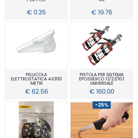
€ 0.35
€ 19.76
PELLICOLA
PISTOLA PER SISTEMA
ELETTROSTATICA 4X300
EPOSSIDICO 1:1/2:1/10:1
METRI
UNIVERSALE
€ 62.56
€ 160.00
-25%