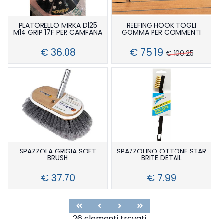
PLATORELLO MIRKA D125
REEFING HOOK TOGLI
M14 GRIP 17F PER CAMPANA
GOMMA PER COMMENTI
€ 36.08
€ 75.19
€ 100.25
SPAZZOLA GRIGIA SOFT
SPAZZOLINO OTTONE STAR
BRUSH
BRITE DETAIL
€ 37.70
€ 7.99
First
Previous
Next
Last
26 elementi trovati