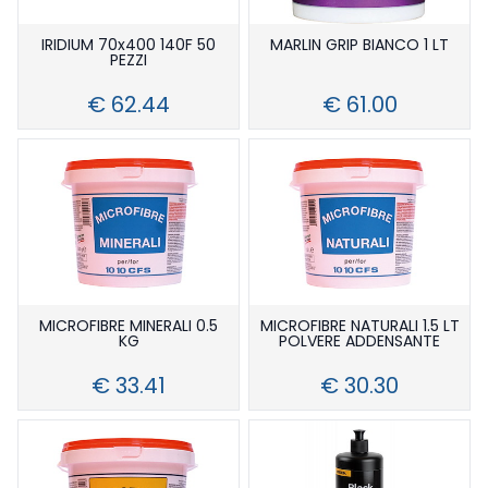
IRIDIUM 70x400 140F 50
MARLIN GRIP BIANCO 1 LT
PEZZI
€ 62.44
€ 61.00
MICROFIBRE MINERALI 0.5
MICROFIBRE NATURALI 1.5 LT
KG
POLVERE ADDENSANTE
€ 33.41
€ 30.30