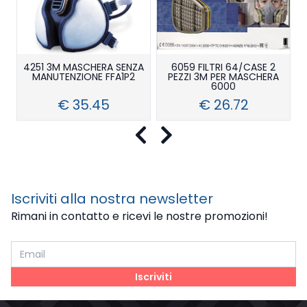
4251 3M MASCHERA SENZA
6059 FILTRI 64/CASE 2
MANUTENZIONE FFA1P2
PEZZI 3M PER MASCHERA
6000
€ 35.45
€ 26.72
Precedente
Successivo
Iscriviti alla nostra newsletter
Rimani in contatto e ricevi le nostre promozioni!
Iscriviti