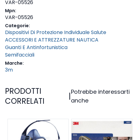
VAR-05526
Mpn:
VAR-05526
Categorie:
Dispositivi Di Protezione Individuale Salute
ACCESSORI E ATTREZZATURE NAUTICA
Guanti E Antinfortunistica
Semifacciali
Marche:
3m
PRODOTTI
Potrebbe interessarti
|
CORRELATI
anche
A