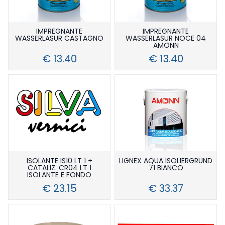
IMPREGNANTE
IMPREGNANTE
WASSERLASUR CASTAGNO
WASSERLASUR NOCE 04
AMONN
€ 13.40
€ 13.40
ISOLANTE IS10 LT 1 +
LIGNEX AQUA ISOLIERGRUND
CATALIZ. CR04 LT 1
71 BIANCO
ISOLANTE E FONDO
€ 23.15
€ 33.37