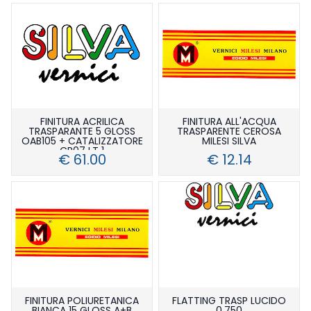
FINITURA ACRILICA
FINITURA ALL'ACQUA
TRASPARANTE 5 GLOSS
TRASPARENTE CEROSA
OAB105 + CATALIZZATORE
MILESI SILVA
CR07 LT 1
€ 61.00
€ 12.14
FINITURA POLIURETANICA
FLATTING TRASP LUCIDO
BIANCA 15 GLOSS A+B
0.750