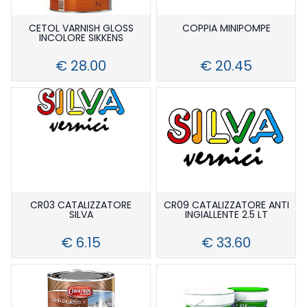
CETOL VARNISH GLOSS
COPPIA MINIPOMPE
INCOLORE SIKKENS
€ 28.00
€ 20.45
CR03 CATALIZZATORE
CR09 CATALIZZATORE ANTI
SILVA
INGIALLENTE 2.5 LT
€ 6.15
€ 33.60