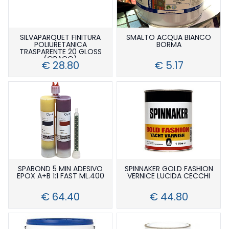
SILVAPARQUET FINITURA
SMALTO ACQUA BIANCO
POLIURETANICA
BORMA
TRASPARENTE 20 GLOSS
(OPACO)
€ 28.80
€ 5.17
SPABOND 5 MIN ADESIVO
SPINNAKER GOLD FASHION
EPOX A+B 1:1 FAST ML.400
VERNICE LUCIDA CECCHI
€ 64.40
€ 44.80