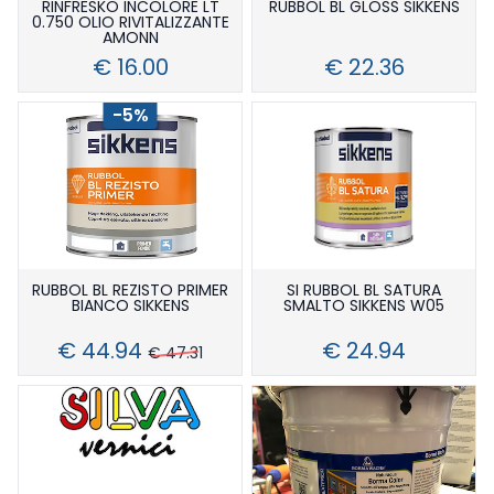
RINFRESKO INCOLORE LT
RUBBOL BL GLOSS SIKKENS
0.750 OLIO RIVITALIZZANTE
AMONN
€ 16.00
€ 22.36
-5%
RUBBOL BL REZISTO PRIMER
SI RUBBOL BL SATURA
BIANCO SIKKENS
SMALTO SIKKENS W05
€ 44.94
€ 24.94
€ 47.31