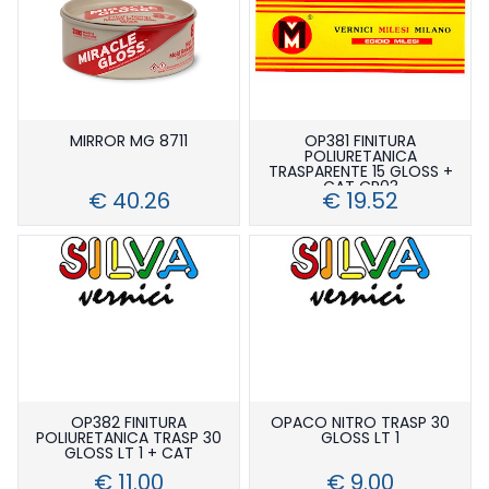
MIRROR MG 8711
OP381 FINITURA
POLIURETANICA
TRASPARENTE 15 GLOSS +
CAT CR03
€ 40.26
€ 19.52
OP382 FINITURA
OPACO NITRO TRASP 30
POLIURETANICA TRASP 30
GLOSS LT 1
GLOSS LT 1 + CAT
€ 11.00
€ 9.00