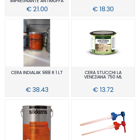
IMPREGNANTE ANTIMUFFA
€ 21.00
€ 18.30
CERA INDIALAK 988 R 1 LT
CERA STUCCHI LA
VENEZIANA 750 ML
€ 38.43
€ 13.72