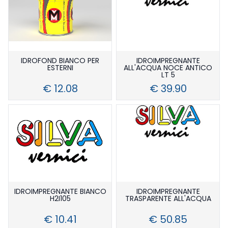
IDROFOND BIANCO PER
IDROIMPREGNANTE
ESTERNI
ALL'ACQUA NOCE ANTICO
LT 5
€ 12.08
€ 39.90
IDROIMPREGNANTE BIANCO
IDROIMPREGNANTE
H2I105
TRASPARENTE ALL'ACQUA
€ 10.41
€ 50.85