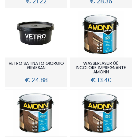
€ 21.22
€ 28.36
VETRO SATINATO GIORGIO
WASSERLASUR 00
GRAESAN
INCOLORE IMPREGNANTE
AMONN
€ 24.88
€ 13.40