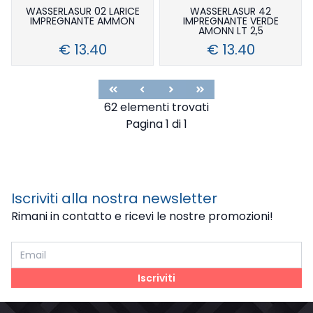
WASSERLASUR 02 LARICE
WASSERLASUR 42
IMPREGNANTE AMMON
IMPREGNANTE VERDE
AMONN LT 2,5
€ 13.40
€ 13.40
First
Previous
Next
Last
62 elementi trovati
Pagina 1 di 1
Iscriviti alla nostra newsletter
Rimani in contatto e ricevi le nostre promozioni!
Iscriviti