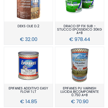
DEKS OLIE D.2
DRACO EP FIX SUB -
STUCCO EPOSSIDICO 30KG
A+B
€ 32.00
€ 978.44
EPIFANES ADDITIVO EASY
EPIFANES PU VARNISH
FLOW 1 LT
LUCIDA BICOMPONENTE
0.750 A+B
€ 14.85
€ 70.90