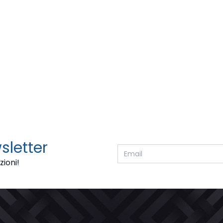
wsletter
zioni!