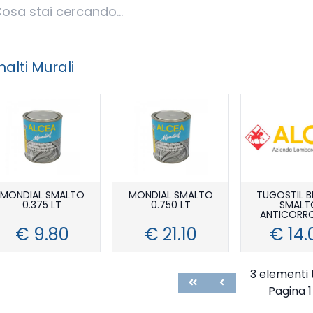
alti Murali
MONDIAL SMALTO
MONDIAL SMALTO
TUGOSTIL 
0.375 LT
0.750 LT
SMALT
ANTICORR
€ 9.80
€ 21.10
€ 14.
3 elementi 
First
Previous
Pagina 1 