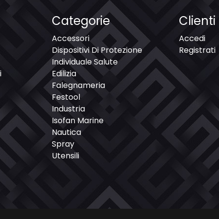
Categorie
Clienti
Accessori
Accedi
Dispositivi Di Protezione
Registrati
Individuale Salute
i
Edilizia
Falegnameria
Festool
Industria
Isofan Marine
Nautica
Spray
Utensili