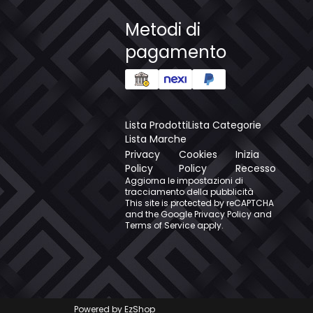
Metodi di
pagamento
Lista Prodotti
Lista Categorie
Lista Marche
Privacy
Cookies
Inizia
Policy
Policy
Recesso
Aggiorna le impostazioni di
tracciamento della pubblicità
This site is protected by reCAPTCHA
and the Google
Privacy Policy
and
Terms of Service
apply.
Powered by
EzShop