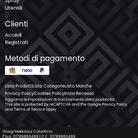
Spray
Utensili
Clienti
Accedi
Registrati
Metodi di pagamento
Lista Prodotti
Lista Categorie
Lista Marche
Privacy Policy
Cookies Policy
Inizia Recesso
Aggiorna le impostazioni di tracciamento della pubblicità
This site is protected by reCAPTCHA and the Google
Privacy Policy
and
Terms of Service
apply.
Giorgi Mekkaoui Colorificio
P.Iva: 01789860499 | C.F.: 01789860499