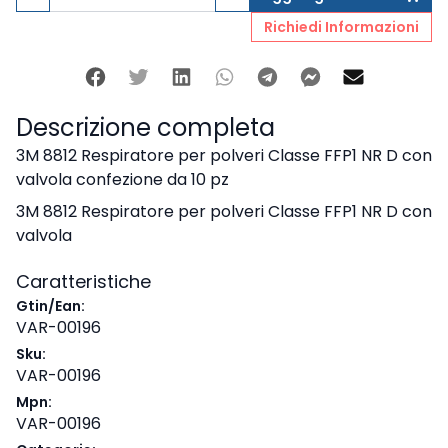
Richiedi Informazioni
Facebook
Twitter
Linkedin
Whatsapp
Telegram
Facebook M
Mail
Descrizione completa
3M 8812 Respiratore per polveri Classe FFP1 NR D con
valvola confezione da 10 pz
3M 8812 Respiratore per polveri Classe FFP1 NR D con
valvola
Caratteristiche
Gtin/Ean:
VAR-00196
Sku:
VAR-00196
Mpn:
VAR-00196