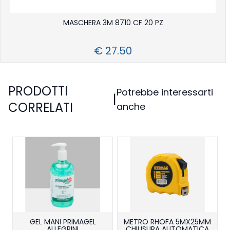
MASCHERA 3M 8710 CF 20 PZ
€ 27.50
PRODOTTI
Potrebbe interessarti
|
CORRELATI
anche
GEL MANI PRIMAGEL
METRO RHOFA 5MX25MM
ALLEGRINI
CHIUSURA AUTOMATICA