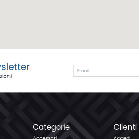
wsletter
zioni!
Categorie
Clienti
Accessori
Accedi