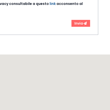
rivacy consultabile a questo
link
acconsento al
Invia