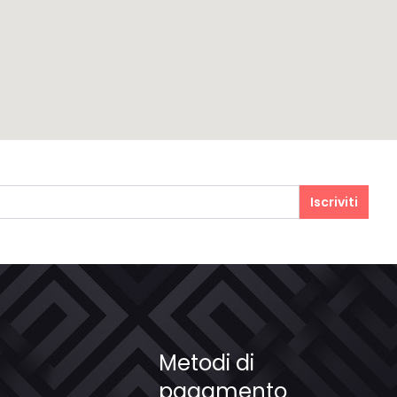
Iscriviti
Metodi di
pagamento